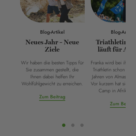
Blog-Artikel
Blog-Artikel
Triathletin F
Neues Jahr – Neue
läuft für Al
Ziele
Franka wird bei ihrer K
Wir haben die besten Tipps für
Triathletin schon seit
Sie zusammen gestellt, die
Jahren von Almased un
Ihnen dabei helfen Ihr
Vor kurzem hat sie ein 
Wohlfühlgewicht zu erreichen.
Camp in Afrika be
Zum Beitrag
Zum Beitra