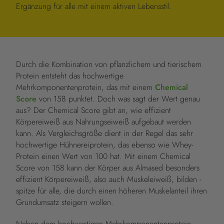
Ergänzung für alle mit einem aktiven Lebensstil.
Durch die Kombination von pflanzlichem und tierischem
Protein entsteht das hochwertige
Mehrkomponentenprotein, das mit einem
Chemical
Score
von 158 punktet. Doch was sagt der Wert genau
aus? Der Chemical Score gibt an, wie effizient
Körpereiweiß aus Nahrungseiweiß aufgebaut werden
kann. Als Vergleichsgröße dient in der Regel das sehr
hochwertige Hühnereiprotein, das ebenso wie Whey-
Protein einen Wert von 100 hat. Mit einem Chemical
Score von 158 kann der Körper aus Almased besonders
effizient Körpereiweiß, also auch Muskeleiweiß, bilden -
spitze für alle, die durch einen höheren Muskelanteil ihren
Grundumsatz steigern wollen.
Neben dem hochwertigen Mehrkomponentenprotein