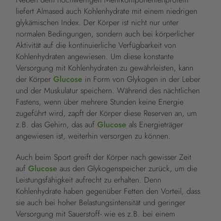
liefert Almased auch Kohlenhydrate mit einem niedrigen
glykämischen Index. Der Körper ist nicht nur unter
normalen Bedingungen, sondern auch bei körperlicher
Aktivität auf die kontinuierliche Verfügbarkeit von
Kohlenhydraten angewiesen. Um diese konstante
Versorgung mit Kohlenhydraten zu gewährleisten, kann
der Körper
Glucose
in Form von Glykogen in der Leber
und der Muskulatur speichern. Während des nächtlichen
Fastens, wenn über mehrere Stunden keine Energie
zugeführt wird, zapft der Körper diese Reserven an, um
z.B. das Gehirn, das auf
Glucose
als Energieträger
angewiesen ist, weiterhin versorgen zu können.
Auch beim Sport greift der Körper nach gewisser Zeit
auf
Glucose
aus den Glykogenspeicher zurück, um die
Leistungsfähigkeit aufrecht zu erhalten. Denn
Kohlenhydrate haben gegenüber Fetten den Vorteil, dass
sie auch bei hoher Belastungsintensität und geringer
Versorgung mit Sauerstoff- wie es z.B. bei einem