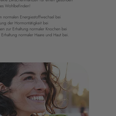
rtes Wohlbefinden!
m normalen Energiestoffwechsel bei
rung der Hormontätigkeit bei
en zur Erhaltung normaler Knochen bei
r Erhaltung normaler Haare und Haut bei.