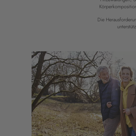
Körperkomposition 
Die Herausforderun
unterstüt