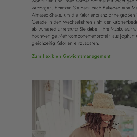
wohlfühlen und Ihren Körper optimal mit wichtigen 
versorgen. Ersetzen Sie dazu nach Belieben eine Ma
Almased-Shake, um die Kalorienbilanz ohne großen V
Gerade in den Wechseljahren sinkt der Kalorienbe
ab. Almased unterstützt Sie dabei, Ihre Muskulatur
hochwertige Mehrkomponentenprotein aus Joghurt 
gleichzeitig Kalorien einzusparen.
Zum flexiblen Gewichtsmanagement