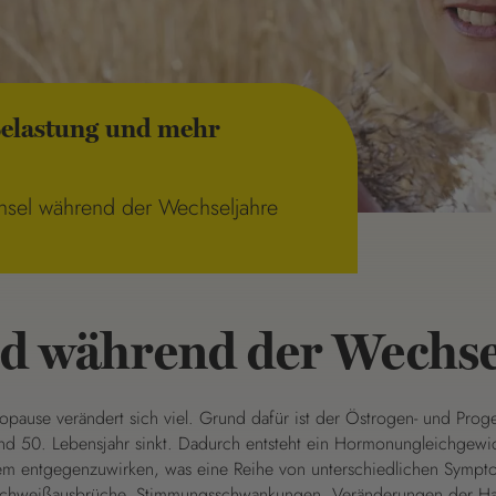
 Belastung und mehr
chsel während der Wechseljahre
d während der Wechse
ause verändert sich viel. Grund dafür ist der Östrogen- und Proge
d 50. Lebensjahr sinkt. Dadurch entsteht ein Hormonungleichgewic
em entgegenzuwirken, was eine Reihe von unterschiedlichen Sympto
Schweißausbrüche, Stimmungsschwankungen, Veränderungen der Ha