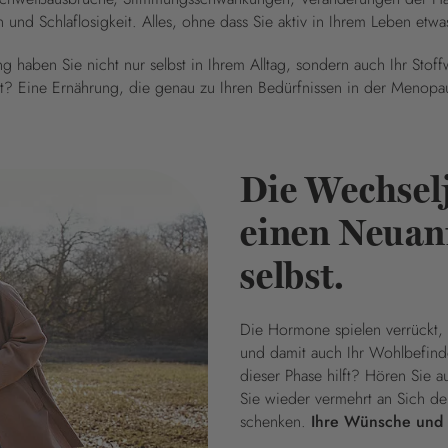
und Schlaflosigkeit. Alles, ohne dass Sie aktiv in Ihrem Leben etw
g haben Sie nicht nur selbst in Ihrem Alltag, sondern auch Ihr Stof
zt? Eine Ernährung, die genau zu Ihren Bedürfnissen in der Menopa
Die Wechselj
einen Neuanf
selbst.
Die Hormone spielen verrückt, 
und damit auch Ihr Wohlbefind
dieser Phase hilft? Hören Sie au
Sie wieder vermehrt an Sich d
schenken.
Ihre Wünsche und I