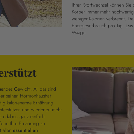
Ihren Stoffwechsel können Sie 
Körper immer mehr hochwertige
weniger Kalorien verbrennt. De
Energieverbrauch pro Tag. Das 
Waage.
erstützt
endes Gewicht. All das sind
er seinen Hormonhaushalt
itig kalorienarme Ernährung
nterstützen und wieder zu mehr
nen dabei, ganz einfach
fe in Ihre Ernährung zu
t allen
essentiellen