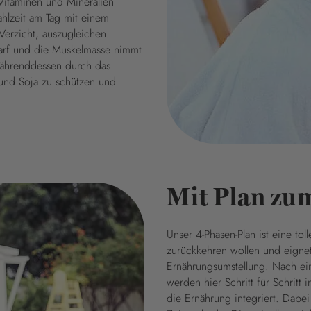
Vitaminen und Mineralien
hlzeit am Tag mit einem
erzicht, auszugleichen.
darf und die Muskelmasse nimmt
 währenddessen durch das
und Soja zu schützen und
Mit Plan zum
Unser 4-Phasen-Plan ist eine tol
zurückkehren wollen und eignet 
Ernährungsumstellung. Nach ein
werden hier Schritt für Schri
die Ernährung integriert. Dabe