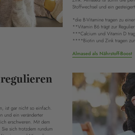
Stoffwechsel und ein gesteige
*die B-Vitamine tragen zu eine
**Vitamin B6 trägt zur Regulie
***Calcium und Vitamin D trag
****Biotin und Zink tragen zu
Almased als Nährstoff-Boost
 regulieren
 ist gar nicht so einfach.
 und ein veränderter
zlich erschweren. Mit dem
 Sie sich trotzdem rundum