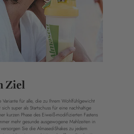
 Ziel
le Variante für alle, die zu Ihrem Wohlfühlgewicht
sich super als Startschuss für eine nachhaltige
er kurzen Phase des Eiweiß-modifizierten Fastens
tt immer mehr gesunde ausgewogene Mahlzeiten in
i versorgen Sie die Almased-Shakes zu jedem