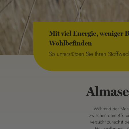
Mit viel Energie, weniger
Wohlbefinden
So unterstützen Sie Ihren Stoffwe
Almase
Während der Menop
zwischen dem 45. un
versucht zunächst d
Hitzewallungen, 