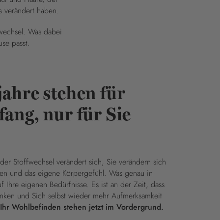
as verändert haben.
fwechsel. Was dabei
use passt.
ahre stehen für
ang, nur für Sie
der Stoffwechsel verändert sich, Sie verändern sich
en und das eigene Körpergefühl. Was genau in
f Ihre eigenen Bedürfnisse. Es ist an der Zeit, dass
enken und Sich selbst wieder mehr Aufmerksamkeit
hr Wohlbefinden stehen jetzt im Vordergrund.