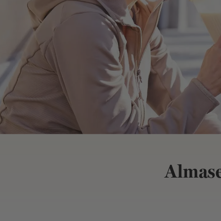
Almase