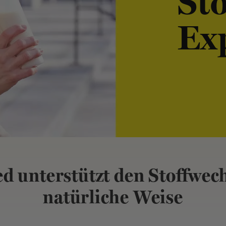
Sto
Ex
d unterstützt den Stoffwech
natürliche Weise