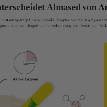
nterscheidet Almased von A
 ist einzigartig:
Unsere spezielle Rezeptur beeinflusst auf ganzhei
giestoffwechsel, steigert die Fettverbrennung und fördert den Musk