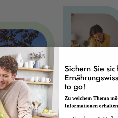
Sichern Sie sic
Ernährungswis
to go!
Zu welchem Thema möc
Informationen erhalte
Ihr Stoffwechsel