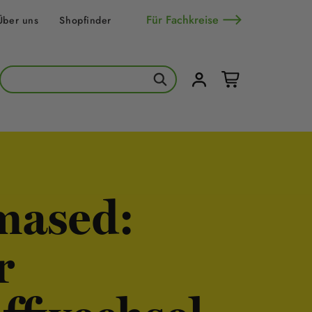
Für Fachkreise
Über uns
Shopfinder
mased:
r