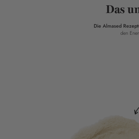
Das u
Die Almased Rezeptur
den Ener