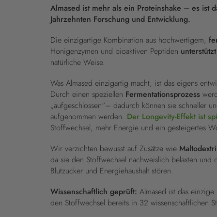
Almased ist mehr als ein Proteinshake – es ist 
Jahrzehnten Forschung und Entwicklung.
Die einzigartige Kombination aus hochwertigem,
fe
Honigenzymen und bioaktiven Peptiden
unterstütz
natürliche Weise.
Was Almased einzigartig macht, ist das eigens entwi
Durch einen speziellen
Fermentationsprozess
werd
„aufgeschlossen“– dadurch können sie schneller un
aufgenommen werden.
Der Longevity-Effekt ist s
Stoffwechsel, mehr Energie und ein gesteigertes W
Wir verzichten bewusst auf Zusätze wie
Maltodextr
da sie den Stoffwechsel nachweislich belasten und d
Blutzucker und Energiehaushalt stören.
Wissenschaftlich geprüft:
Almased ist das einzige
den Stoffwechsel bereits in 32 wissenschaftlichen S