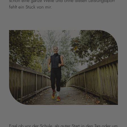
schon eine ganze Weile und ohne diesen Leistungssport
fehlt ein Stück von mir.
Egal ob vor der Schule, als guter Start in den Tag oder um