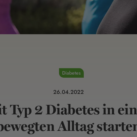
Diabetes
26.04.2022
t Typ 2 Diabetes in ei
bewegten Alltag starte