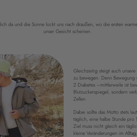
dlich da und die Sonne lockt uns nach draußen, wo die ersten warm
unser Gesicht scheinen.
Gleichzeitig steigt auch unsere
zu bewegen. Denn Bewegung un
2 Diabetes –mittlerweile ist bew
Blutzuckerspiegel, sondern verb
Zellen.
Dabei sollte das Motto stets l
täglich, eine halbe Stunde pro T
Ziel muss nicht gleich ein tägl
kleine Veränderungen im Alltag