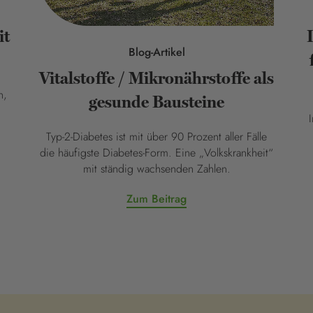
it
Blog-Artikel
Vitalstoffe / Mikronährstoffe als
n,
gesunde Bausteine
Typ-2-Diabetes ist mit über 90 Prozent aller Fälle
die häufigste Diabetes-Form. Eine „Volkskrankheit“
mit ständig wachsenden Zahlen.
Zum Beitrag