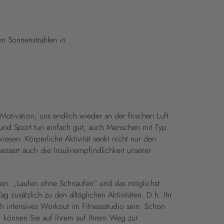
en Sonnenstrahlen in
 Motivation, uns endlich wieder an der frischen Luft
d Sport tun einfach gut, auch Menschen mit Typ
iesen: Körperliche Aktivität senkt nicht nur den
essert auch die Insulinempfindlichkeit unserer
auten: „Laufen ohne Schnaufen“ und das möglichst
ag zusätzlich zu den alltäglichen Aktivitäten. D.h. Ihr
ich intensives Workout im Fitnessstudio sein. Schon
, können Sie auf Ihrem auf Ihrem Weg zur