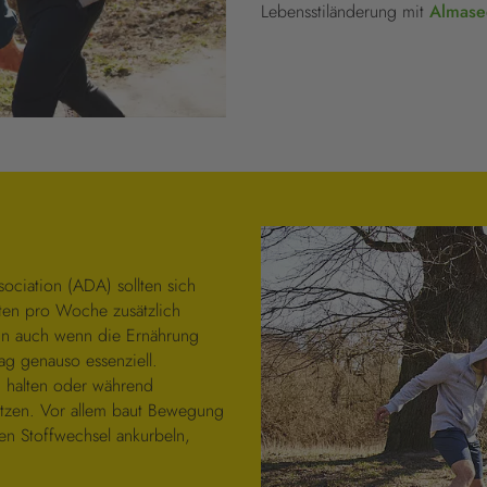
Lebensstiländerung mit
Almase
ciation (ADA) sollten sich
ten pro Woche zusätzlich
enn auch wenn die Ernährung
ag genauso essenziell.
 halten oder während
zen. Vor allem baut Bewegung
n Stoffwechsel ankurbeln,