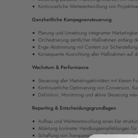
Kontinuierliche Weiterentwicklung von Projektm
Ganzheitliche Kampagnensteuerung
Planung und Umsetzung integrierter Marketingkam
Orchestrierung sämtlicher Maßnahmen entlang d
Enge Abstimmung mit Content zur Sicherstellung
Konsequente Ausrichtung aller Maßnahmen auf d
Wachstum & Performance
Steuerung aller Marketingaktivitäten mit klarem
Kontinuierliche Optimierung von Conversion, K
Definition, Monitoring und aktive Steuerung relev
Reporting & Entscheidungsgrundlagen
Aufbau und Weiterentwicklung eines klar strukturi
Ableitung konkreter Handlungsempfehlungen für
Schaffung von Transparenz über Performance, Pot