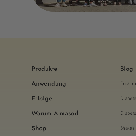
Produkte
Blog
Anwendung
Ernähr
Erfolge
Diabet
Warum Almased
Diabete
Shop
Shakes