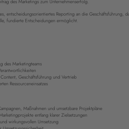
eitrag des Marketings zum Unternehmenserfolg.
entes, entscheidungsorientiertes Reporting an die Geschäftsführung, d
elle, fundierte Entscheidungen ermöglicht.
ng des Marketingteams
Verantwortlichkeiten
 Content, Geschäftsführung und Vertrieb
ierten Ressourceneinsatzes
ete Kampagnen, Maßnahmen und umsetzbare Projektpläne
 Marketingprojekte entlang klarer Zielsetzungen
en und wirkungsvollen Umsetzung
er Umsetzungssicherheit