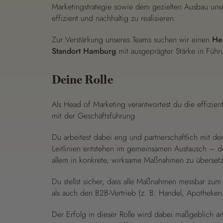
Marketingstrategie sowie dem gezielten Ausbau uns
effizient und nachhaltig zu realisieren.
Zur Verstärkung unseres Teams suchen wir einen
He
Standort Hamburg
mit ausgeprägter Stärke in Führ
Deine Rolle
Als Head of Marketing verantwortest du die effizie
mit der Geschäftsführung.
Du arbeitest dabei eng und partnerschaftlich mit 
Leitlinien entstehen im gemeinsamen Austausch – dein
allem in konkrete, wirksame Maßnahmen zu überset
Du stellst sicher, dass alle Maßnahmen messbar zu
als auch den B2B-Vertrieb (z. B. Handel, Apotheken,
Der Erfolg in dieser Rolle wird dabei maßgeblich a