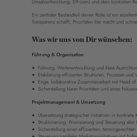
Umsatzentwicklung, Effizienz und dem konkreten B
Ein zentraler Bestandteil deiner Rolle ist ein exzell
Transparenz schafft, Prioritäten klar macht und schn
Was wir uns von Dir wünschen:
Führung & Organisation
Führung, Weiterentwicklung und klare Ausrichtu
Etablierung effizienter Strukturen, Prozesse und 
Enge, kollaborative Zusammenarbeit mit Head of
Sicherstellung klarer Prioritäten und eines fokuss
Projektmanagement & Umsetzung
Übersetzung strategischer Initiativen in konkr
Strukturierung, Priorisierung und Steuerung aller
Sicherstellung einer effizienten, termingerecht
Steuerung paralleler Marketinginitiativen mit hoh