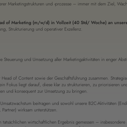
erer Marketingstrukturen und -prozesse – immer mit dem Ziel, Wac
ad of Marketing (m/w/d) in Vollzeit (40 Std/ Woche) an unse
ung, Strukturierung und operativer Exzellenz.
nte Steuerung und Umsetzung aller Marketingaktivitäten in enger Ab
der Head of Content sowie der Geschäftsführung zusammen. Strategi
 Fokus liegt darauf, diese klar zu strukturieren, zu priorisieren un
zen und konsequent zur Umsetzung zu bringen.
m Umsatzwachstum beitragen und sowohl unsere B2C-Aktivitäten (En
 Partner) wirksam unterstützen.
m tatsächlichen wirtschaftlichen Ergebnis gemessen – insbesondere