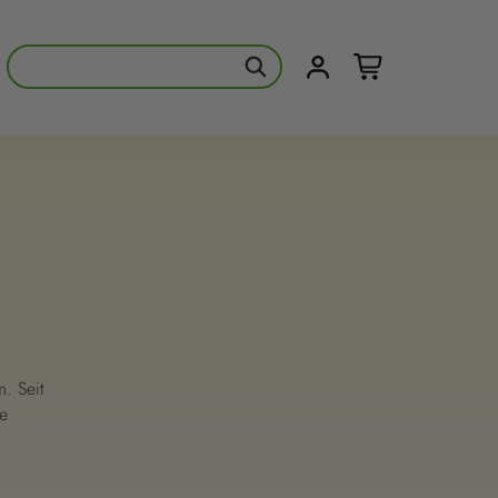
. Seit
ie