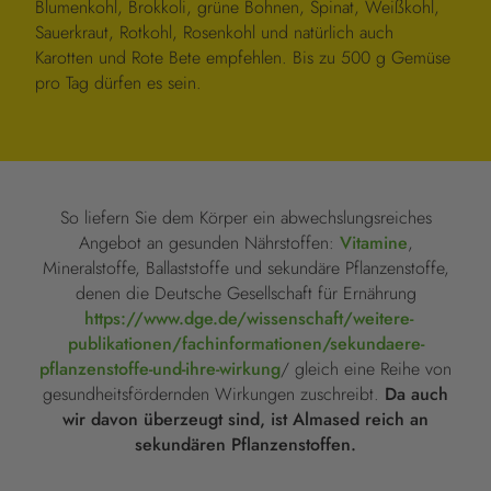
Blumenkohl, Brokkoli, grüne Bohnen, Spinat, Weißkohl,
Sauerkraut, Rotkohl, Rosenkohl und natürlich auch
Karotten und Rote Bete empfehlen. Bis zu 500 g Gemüse
pro Tag dürfen es sein.
So liefern Sie dem Körper ein abwechslungsreiches
Angebot an gesunden Nährstoffen:
Vitamine
,
Mineralstoffe, Ballaststoffe und sekundäre Pflanzenstoffe,
denen die Deutsche Gesellschaft für Ernährung
https://www.dge.de/wissenschaft/weitere-
publikationen/fachinformationen/sekundaere-
pflanzenstoffe-und-ihre-wirkung
/ gleich eine Reihe von
gesundheitsfördernden Wirkungen zuschreibt.
Da auch
wir davon überzeugt sind, ist Almased reich an
sekundären Pflanzenstoffen.