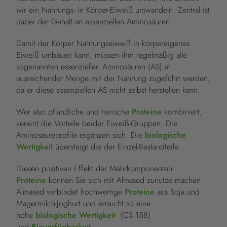
wir ein Nahrungs- in Körper-Eiweiß umwandeln. Zentral ist
dabei der Gehalt an essenziellen Aminosäuren.
Damit der Körper Nahrungseiweiß in körpereigenes
Eiweiß umbauen kann, müssen ihm regelmäßig alle
sogenannten essenziellen Aminosäuren (AS) in
ausreichender Menge mit der Nahrung zugeführt werden,
da er diese essenziellen AS nicht selbst herstellen kann.
Wer also pflanzliche und tierische
Proteine
kombiniert,
vereint die Vorteile beider Eiweiß-Gruppen. Die
Aminosäureprofile ergänzen sich. Die
biologische
Wertigkeit
übersteigt die der Einzel-Bestandteile.
Diesen positiven Effekt der Mehrkomponenten-
Proteine
können Sie sich mit Almased zunutze machen.
Almased verbindet hochwertige
Proteine
aus Soja und
Magermilch-Joghurt und erreicht so eine
hohe
biologische Wertigkeit
(CS 158)
und
Bioverfügbarkeit
.