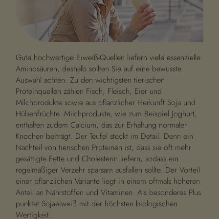
Gute hochwertige Eiweiß-Quellen liefern viele essenzielle
Aminosäuren, deshalb sollten Sie auf eine bewusste
Auswahl achten. Zu den wichtigsten tierischen
Proteinquellen zählen Fisch, Fleisch, Eier und
Milchprodukte sowie aus pflanzlicher Herkunft Soja und
Hülsenfrüchte. Milchprodukte, wie zum Beispiel Joghurt,
enthalten zudem Calcium, das zur Erhaltung normaler
Knochen beiträgt. Der Teufel steckt im Detail. Denn ein
Nachteil von tierischen Proteinen ist, dass sie oft mehr
gesättigte Fette und Cholesterin liefern, sodass ein
regelmäßiger Verzehr sparsam ausfallen sollte. Der Vorteil
einer pflanzlichen Variante liegt in einem oftmals höheren
Anteil an Nährstoffen und Vitaminen. Als besonderes Plus
punktet Sojaeiweiß mit der höchsten biologischen
Wertigkeit.