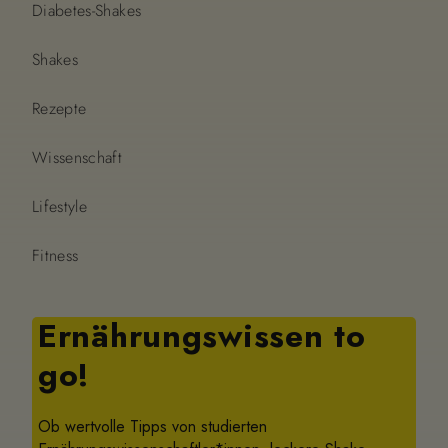
Diabetes-Shakes
Shakes
Rezepte
Wissenschaft
Lifestyle
Fitness
Ernährungswissen to
go!
Ob wertvolle Tipps von studierten