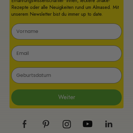
Ernährungswissenschaftler*innen, leckere Shake-
Rezepte oder alle Neuigkeiten rund um Almased. Mit
unserem Newsletter bist du immer up to date.
Vorname
E-Mail
Geburtsdatum
Weiter