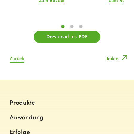
Zum Rezept
Zum Rezept
Download als PDF
Zurück
Teilen
Produkte
Anwendung
Erfolge