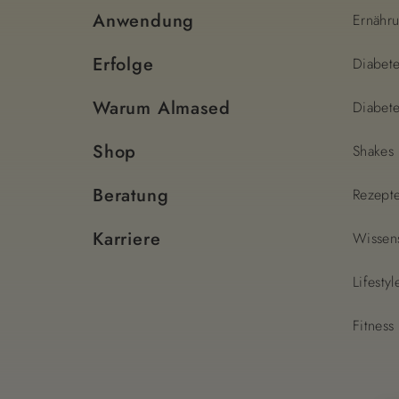
Anwendung
Ernähr
Erfolge
Diabet
Warum Almased
Diabete
Shop
Shakes
Beratung
Rezept
Karriere
Wissen
Lifestyl
Fitness