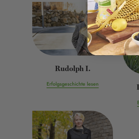
Rudolph I.
Erfolgsgeschichte lesen