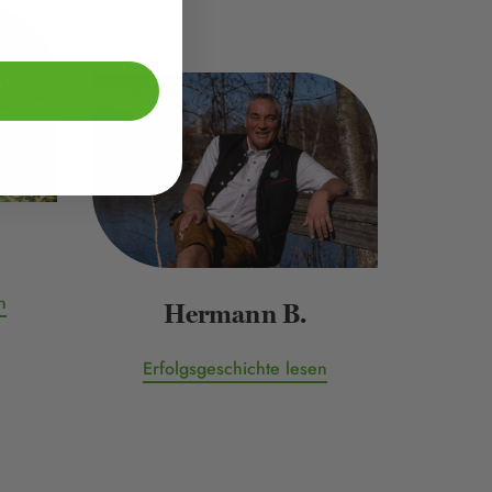
n
Hermann B.
Erfolgsgeschichte lesen