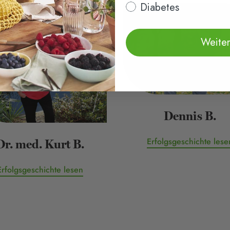
Diabetes
Weiter
Dennis B.
Erfolgsgeschichte lese
Dr. med. Kurt B.
Erfolgsgeschichte lesen