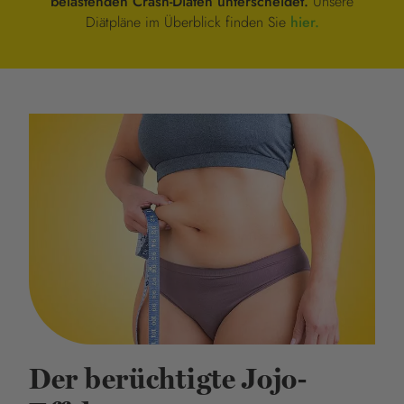
belastenden Crash-Diäten unterscheidet.
Unsere
Diätpläne im Überblick finden Sie
hier.
Der berüchtigte Jojo-