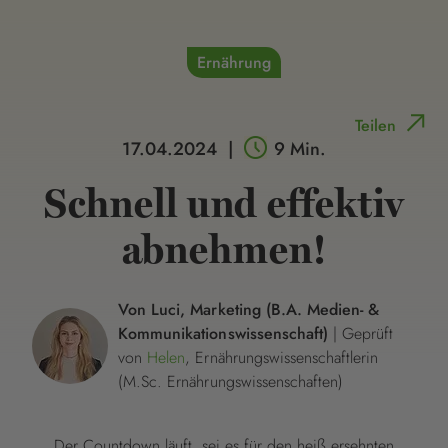
Ernährung
Teilen
17.04.2024
|
9 Min.
Schnell und effektiv
abnehmen!
Von Luci, Marketing (B.A. Medien- &
Kommunikationswissenschaft)
| Geprüft
von
Helen
, Ernährungswissenschaftlerin
(M.Sc. Ernährungswissenschaften)
Der Countdown läuft, sei es für den heiß ersehnten