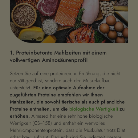
1. Proteinbetonte Mahlzeiten mit einem
vollwertigen Aminosäurenprofil
Setzen Sie auf eine proteinreiche Ernährung, die nicht
nur sättigend ist, sondern auch den Muskelaufbau
unterstützt.
Für eine optimale Aufnahme der
zugeführten Proteine empfehlen wir Ihnen
Mahlzeiten, die sowohl tierische als auch pflanzliche
Proteine enthalten, um die
biologische Wertigkeit
zu
erhöhen.
Almased hat eine sehr hohe biologische
Wertigkeit (CS=158) und enthält ein wertvolles
Mehrkomponentenprotein, dass die Muskulatur trotz Diät
erhält bzw. aufbaut. Dadurch sind Sie jederzeit bestens