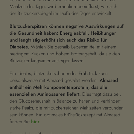
Mahlzeit des Tages wird erheblich beeinflusst, wie sich
der Blutzuckerspiegel im Laufe des Tages entwickelt.
Blutzuckerspitzen können negative Auswirkungen auf
die Gesundheit haben: Energieabfall, Heißhunger
und langfristig erhöht sich auch das Risiko für
Diabetes.
Wählen Sie deshalb Lebensmittel mit einem
niedrigem Zucker- und hohem Proteingehalt, da sie den
Blutzucker langsamer ansteigen lassen.
Ein ideales, blutzuckerschonendes Frühstück kann
beispielsweise mit Almased gestaltet werden.
Almased
enthält ein Mehrkomponentenprotein, das alle
essenziellen Aminosäuren liefert.
Dies trägt dazu bei,
den Glucosehaushalt in Balance zu halten und verhindert
starke Peaks, die mit zuckerreichen Mahlzeiten verbunden
sein können. Ein optimales Frühstückrezept mit Almased
finden Sie
hier.