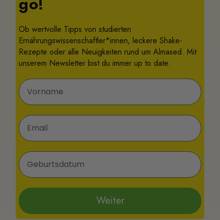
go!
Ob wertvolle Tipps von studierten
Ernährungswissenschaftler*innen, leckere Shake-
Rezepte oder alle Neuigkeiten rund um Almased. Mit
unserem Newsletter bist du immer up to date.
Vorname
E-Mail
Geburtsdatum
Weiter